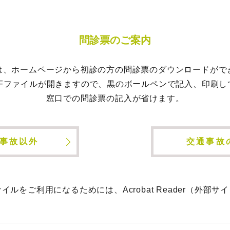
問診票のご案内
は、ホームページから初診の方の問診票のダウンロードがで
DFファイルが開きますので、黒のボールペンで記入、印刷し
窓口での問診票の記入が省けます。
事故以外
交通事故
ァイルをご利用になるためには、
Acrobat Reader
（外部サイ