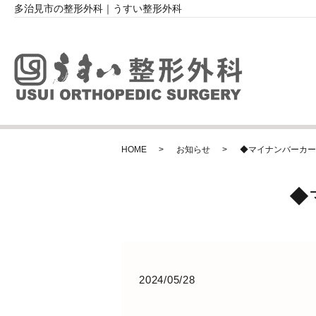
多治見市の整形外科｜うすい整形外科
HOME
お知らせ
◆マイナンバーカー
◆
2024/05/28