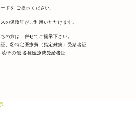
ードを ご提示ください。
従来の保険証がご利用いただけます。
持ちの方は、併せてご提示下さい。
者証、②特定医療費（指定難病）受給者証
 ④その他 各種医療費受給者証
示