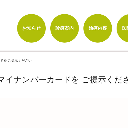
お知らせ
診療案内
治療内容
医
ドを ご提示ください
マイナンバーカードを ご提示くだ